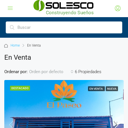
Home
En Venta
En Venta
Ordenar por:
6 Propiedades
Orden por defecto
DESTACADO
EN VENTA
NUEVA