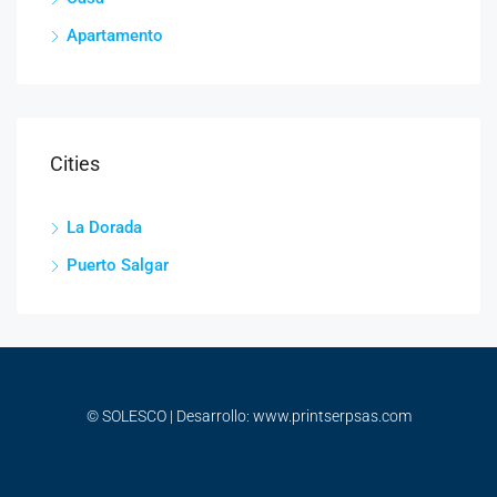
Apartamento
Cities
La Dorada
Puerto Salgar
© SOLESCO | Desarrollo: www.printserpsas.com