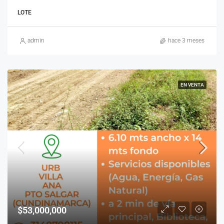
LOTE
admin
hace 3 meses
EN VENTA
$53,000,000