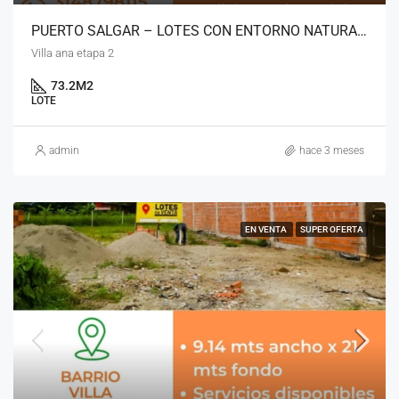
PUERTO SALGAR – LOTES CON ENTORNO NATURAL EN BARRIO “VILLA ANA”
Villa ana etapa 2
73.2
M2
LOTE
admin
hace 3 meses
EN VENTA
SUPER OFERTA